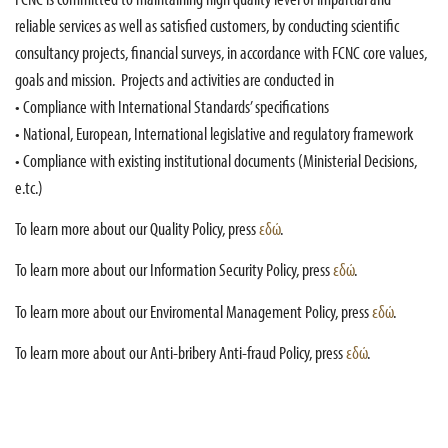
reliable services as well as satisfied customers, by conducting scientific
consultancy projects, financial surveys, in accordance with FCNC core values,
goals and mission. Projects and activities are conducted in
• Compliance with International Standards’ specifications
• National, European, International legislative and regulatory framework
• Compliance with existing institutional documents (Ministerial Decisions,
e.tc.)
To learn more about our Quality Policy, press
εδώ
.
To learn more about our Information Security Policy, press
εδώ
.
To learn more about our Enviromental Management Policy, press
εδώ
.
To learn more about our Anti-bribery Anti-fraud Policy, press
εδώ
.