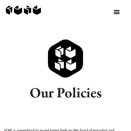
Our Policies
FCNC is committed to maintaining high quality level of impartial and