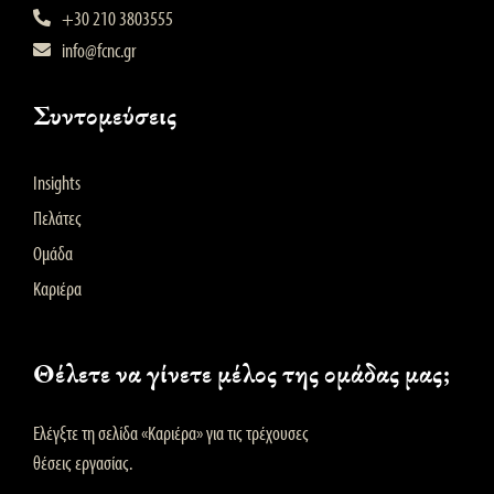
+30 210 3803555
info@fcnc.gr
Συντομεύσεις
Insights
Πελάτες
Ομάδα
Καριέρα
Θέλετε να γίνετε μέλος της ομάδας μας;
Ελέγξτε τη σελίδα «Καριέρα» για τις τρέχουσες
θέσεις εργασίας.